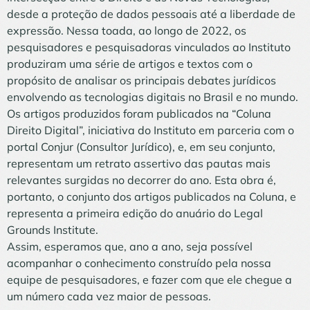
desde a proteção de dados pessoais até a liberdade de
expressão. Nessa toada, ao longo de 2022, os
pesquisadores e pesquisadoras vinculados ao Instituto
produziram uma série de artigos e textos com o
propósito de analisar os principais debates jurídicos
envolvendo as tecnologias digitais no Brasil e no mundo.
Os artigos produzidos foram publicados na “Coluna
Direito Digital”, iniciativa do Instituto em parceria com o
portal Conjur (Consultor Jurídico), e, em seu conjunto,
representam um retrato assertivo das pautas mais
relevantes surgidas no decorrer do ano. Esta obra é,
portanto, o conjunto dos artigos publicados na Coluna, e
representa a primeira edição do anuário do Legal
Grounds Institute.
Assim, esperamos que, ano a ano, seja possível
acompanhar o conhecimento construído pela nossa
equipe de pesquisadores, e fazer com que ele chegue a
um número cada vez maior de pessoas.