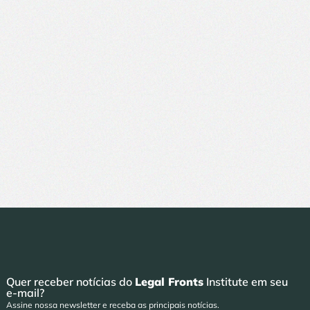
Quer receber notícias do
Legal Fronts
Institute em seu
e-mail?
Assine nossa newsletter e receba as principais notícias.