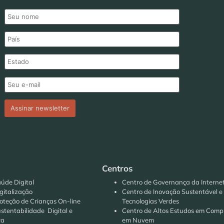
Centros
úde Digital
Centro de Governança da Interne
gitalização
Centro de Inovação Sustentável e
oteção de Crianças On-line
Tecnologias Verdes
stentabilidade Digital e
Centro de Altos Estudos em Com
ra
em Nuvem