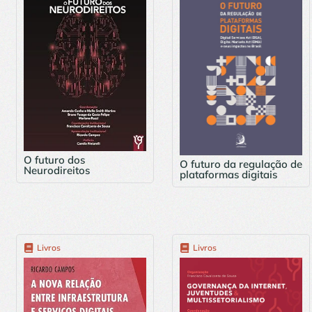
O futuro dos
O futuro da regulação de
Neurodireitos
plataformas digitais
Livros
Livros