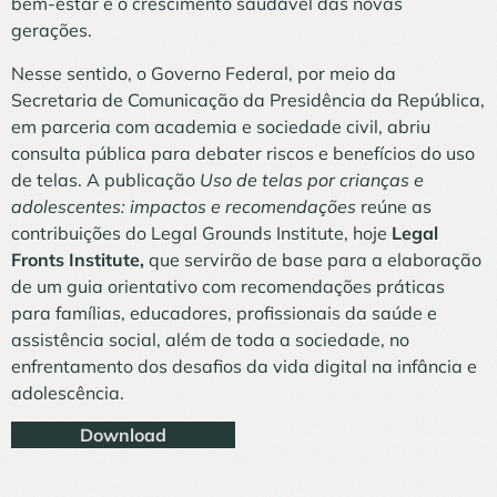
bem-estar e o crescimento saudável das novas
gerações.
Nesse sentido, o Governo Federal, por meio da
Secretaria de Comunicação da Presidência da República,
em parceria com academia e sociedade civil, abriu
consulta pública para debater riscos e benefícios do uso
de telas. A publicação
Uso de telas por crianças e
adolescentes: impactos e recomendações
reúne as
contribuições do Legal Grounds Institute, hoje
Legal
Fronts Institute,
que servirão de base para a elaboração
de um guia orientativo com recomendações práticas
para famílias, educadores, profissionais da saúde e
assistência social, além de toda a sociedade, no
enfrentamento dos desafios da vida digital na infância e
adolescência.
Download