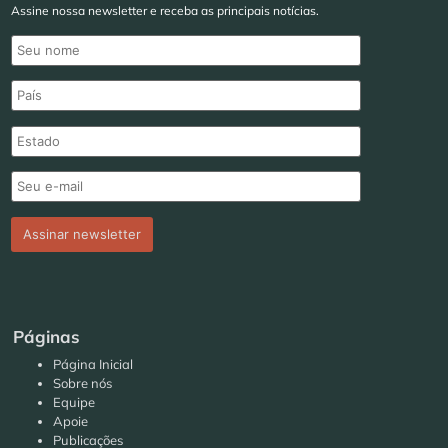
Assine nossa newsletter e receba as principais notícias.
Páginas
Página Inicial
Sobre nós
Equipe
Apoie
Publicações