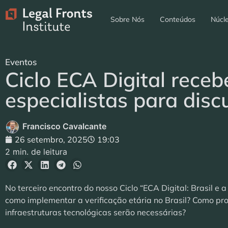
Sobre Nós
Conteúdos
Núcl
Eventos
Ciclo ECA Digital receb
especialistas para discu
Francisco Cavalcante
26 setembro, 2025
19:03
2 min. de leitura
No terceiro encontro do nosso Ciclo “ECA Digital: Brasil e
como implementar a verificação etária no Brasil? Como pr
infraestruturas tecnológicas serão necessárias?