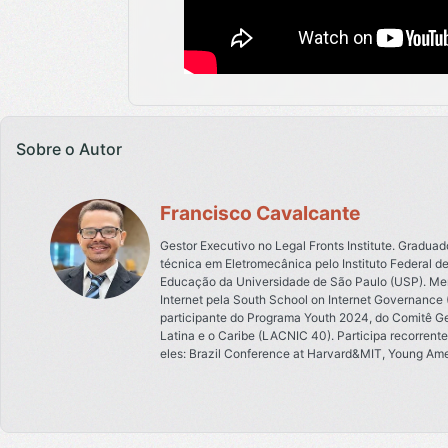
Sobre o Autor
Francisco Cavalcante
Gestor Executivo no Legal Fronts Institute. Gradua
técnica em Eletromecânica pelo Instituto Federal d
Educação da Universidade de São Paulo (USP). Me
Internet pela South School on Internet Governance 
participante do Programa Youth 2024, do Comitê Gest
Latina e o Caribe (LACNIC 40). Participa recorrent
eles: Brazil Conference at Harvard&MIT, Young Am