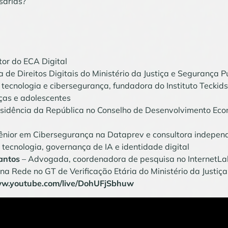
sárias?
or do ECA Digital
a de Direitos Digitais do Ministério da Justiça e Segurança P
 tecnologia e cibersegurança, fundadora do Instituto Teckids
nças e adolescentes
esidência da República no Conselho de Desenvolvimento Eco
ênior em Cibersegurança na Dataprev e consultora indepen
tecnologia, governança de IA e identidade digital
antos
– Advogada, coordenadora de pesquisa no InternetLa
na Rede no GT de Verificação Etária do Ministério da Justiça
ww.youtube.com/live/DohUFjSbhuw