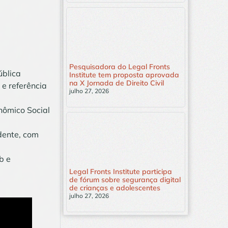
Pesquisadora do Legal Fronts
ública
Institute tem proposta aprovada
na X Jornada de Direito Civil
 e referência
julho 27, 2026
Leia mais »
nômico Social
dente, com
b e
Legal Fronts Institute participa
de fórum sobre segurança digital
de crianças e adolescentes
julho 27, 2026
Leia mais »