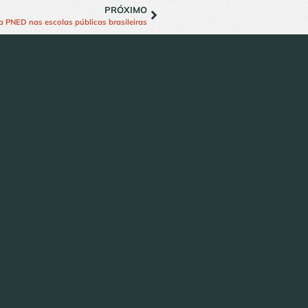
PRÓXIMO
 PNED nas escolas públicas brasileiras