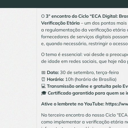
O
3º encontro do Ciclo “ECA Digital: Bra
Verificação Etária
– um dos pontos mais 
a regulamentação da verificação etária 
fornecedores de serviços digitais possa
e, quando necessário, restringir o aces
O tema é essencial: vai desde a preocup
de idade em redes sociais, que hoje não
📅
Data:
30 de setembro, terça-feira
⏰
Horário:
10h (horário de Brasília)
💻
Transmissão online e gratuita pelo 
🎓
Certificado garantido para quem se i
Ative o lembrete no YouTube:
https://w
No terceiro encontro do nosso Ciclo “ECA
como implementar a verificação etária n