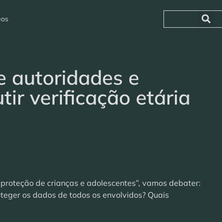
eos
e autoridades e
tir verificação etária
 a proteção de crianças e adolescentes”, vamos debater:
oteger os dados de todos os envolvidos? Quais