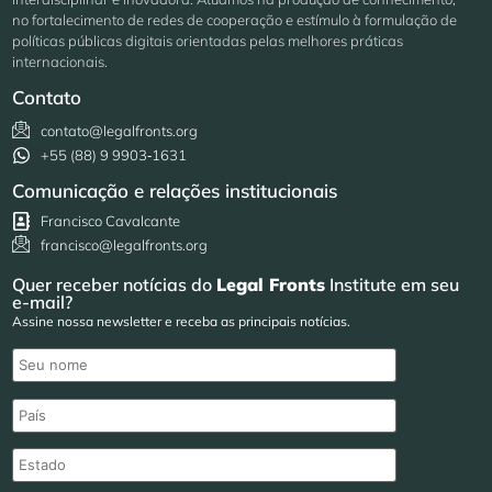
no fortalecimento de redes de cooperação e estímulo à formulação de
políticas públicas digitais orientadas pelas melhores práticas
internacionais.
Contato
contato@legalfronts.org
+55 (88) 9 9903‑1631
Comunicação e relações institucionais
Francisco Cavalcante
francisco@legalfronts.org
Quer receber notícias do
Legal Fronts
Institute em seu
e-mail?
Assine nossa newsletter e receba as principais notícias.