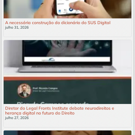
A necessária construção do dicionário do SUS Digital
julho 31, 2026
Leia mais »
Diretor do Legal Fronts Institute debate neurodireitos e
herança digital no futuro do Direito
julho 27, 2026
Leia mais »