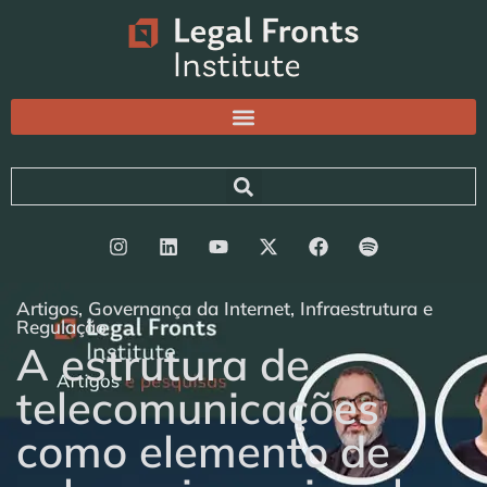
Artigos
,
Governança da Internet
,
Infraestrutura e
Regulação
A estrutura de
telecomunicações
como elemento de