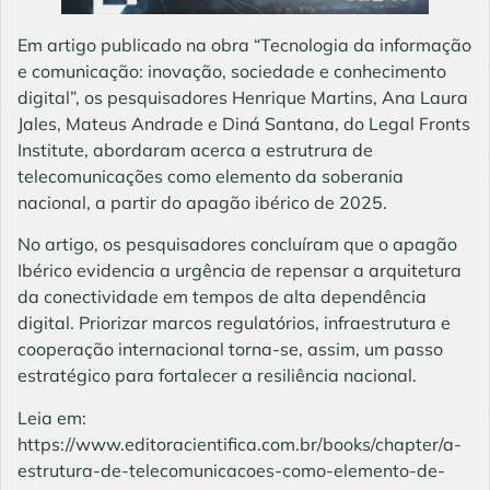
Em artigo publicado na obra “Tecnologia da informação
e comunicação: inovação, sociedade e conhecimento
digital”, os pesquisadores Henrique Martins, Ana Laura
Jales, Mateus Andrade e Diná Santana, do Legal Fronts
Institute, abordaram acerca a estrutrura de
telecomunicações como elemento da soberania
nacional, a partir do apagão ibérico de 2025.
No artigo, os pesquisadores concluíram que o apagão
Ibérico evidencia a urgência de repensar a arquitetura
da conectividade em tempos de alta dependência
digital. Priorizar marcos regulatórios, infraestrutura e
cooperação internacional torna-se, assim, um passo
estratégico para fortalecer a resiliência nacional.
Leia em:
https://www.editoracientifica.com.br/books/chapter/a-
estrutura-de-telecomunicacoes-como-elemento-de-