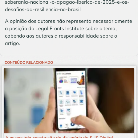
soberania-nacional-o-apagao-iberico-de-2025-e-os-
desafios-da-resiliencia-no-brasil
A opinião dos autores não representa necessariamente
a posição do Legal Fronts Institute sobre o tema,
cabendo aos autores a responsabilidade sobre o
artigo.
CONTEÚDO RELACIONADO
A necessária construção do dicionário do SUS Digital