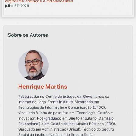
digital de crianças e adolescentes
julho 27, 2026
Leia mais »
Sobre os Autores
Henrique Martins
Pesquisador no Centro de Estudos em Governança da
Internet do Legal Fronts Institute. Mestrando em
Tecnologias da Informação e Comunicação (UFSC),
vinculado à linha de pesquisa em “Tecnologia, Gestão e
Inovação”. Pós-graduado em Direito Tributário (Damásio
Educacional) e em Gestão de Instituições Públicas (IFRO).
Graduado em Administração (Unisul). Técnico do Seguro
Social do Instituto Nacional do Seguro Social.