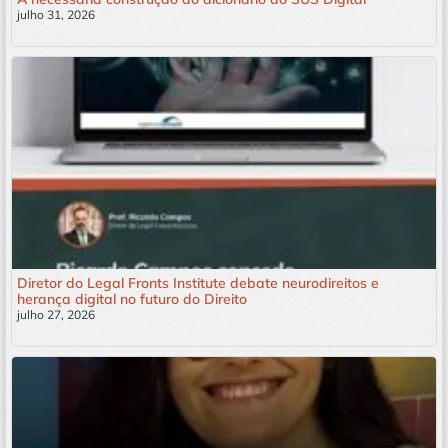
julho 31, 2026
Leia mais »
Diretor do Legal Fronts Institute debate neurodireitos e
herança digital no futuro do Direito
julho 27, 2026
Leia mais »