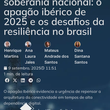
soberania nacional: o
apagão ibérico de
2025 e os desafios da
resiliência no brasil
Henrique
Ana
Mateus
Dina
Martins
,
Laura
Andrade dos
Santana
Jales
,
Santos
,
Santos
9 setembro, 2025
11:51
1 min. de leitura
O apagão Ibérico evidencia a urgência de repensar a
arquitetura da conectividade em tempos de alta
dependência digital.