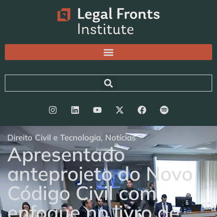
Direito Civil e Tecnologia
,
Notícias
Apresentado
anteprojeto do Novo
Código Civil com
enfoque no livro de