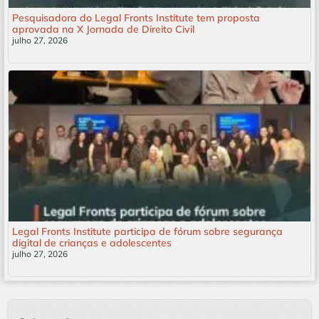
Pesquisadora do Legal Fronts Institute tem proposta
aprovada na X Jornada de Direito Civil
julho 27, 2026
Leia mais »
Legal Fronts Institute participa de fórum sobre segurança
digital de crianças e adolescentes
julho 27, 2026
Leia mais »