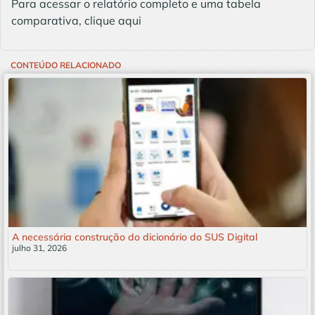
Para acessar o relatório completo e uma tabela
comparativa, clique aqui
CONTEÚDO RELACIONADO
A necessária construção do dicionário do SUS Digital
julho 31, 2026
Leia mais »