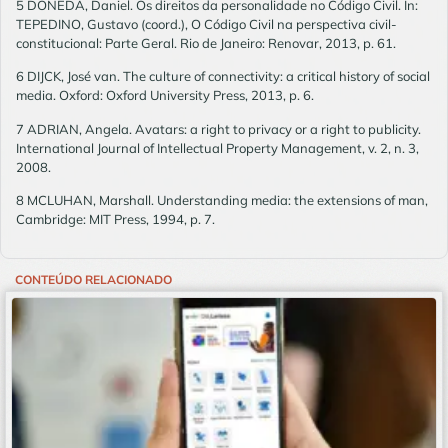
5 DONEDA, Daniel. Os direitos da personalidade no Código Civil. In:
TEPEDINO, Gustavo (coord.), O Código Civil na perspectiva civil-
constitucional: Parte Geral. Rio de Janeiro: Renovar, 2013, p. 61.
6 DIJCK, José van. The culture of connectivity: a critical history of social
media. Oxford: Oxford University Press, 2013, p. 6.
7 ADRIAN, Angela. Avatars: a right to privacy or a right to publicity.
International Journal of Intellectual Property Management, v. 2, n. 3,
2008.
8 MCLUHAN, Marshall. Understanding media: the extensions of man,
Cambridge: MIT Press, 1994, p. 7.
CONTEÚDO RELACIONADO