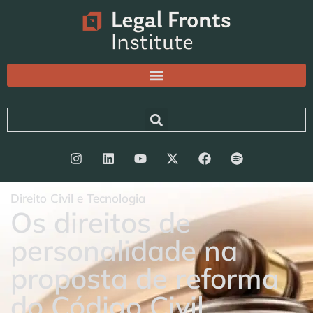
Direito Civil e Tecnologia
Os direitos de
personalidade na
proposta de reforma
do Código Civil