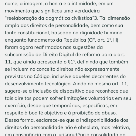
nome, a imagem, a honra e a intimidade, em um
movimento que significou uma verdadeira
“reelaboração da dogmática civilística”3. Tal dimensão
ampla dos direitos de personalidade, bem como sua
fonte constitucional, baseada na dignidade humana
enquanto fundamento da República (CF, art. 1º, III),
foram agora reafirmados nas sugestões da
subcomissão de Direito Digital de reforma para o art.
11, que ainda acrescenta o §1º, definindo que também
se incluem no conceito direitos não expressamente
previstos no Código, inclusive aqueles decorrentes do
desenvolvimento tecnológico. Ainda no mesmo art. 11,
sugere-se a inclusão de dispositivo que reconhece que
tais direitos podem sofrer limitações voluntárias em seu
exercício, desde que temporárias, específicas, em
respeito à boa fé objetiva e à proibição de abuso.
Dessa forma, esclarece-se que a indisponibilidade dos
direitos da personalidade não é absoluta, mas relativa,
em consonância com a jurisprudência consolidada do