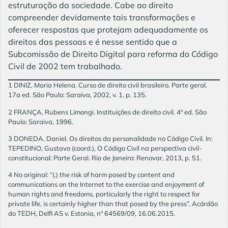
estruturação da sociedade. Cabe ao direito
compreender devidamente tais transformações e
oferecer respostas que protejam adequadamente os
direitos das pessoas e é nesse sentido que a
Subcomissão de Direito Digital para reforma do Código
Civil de 2002 tem trabalhado.
1 DINIZ, Maria Helena. Curso de direito civil brasileiro. Parte geral.
17a ed. São Paulo: Saraiva, 2002, v. 1, p. 135.
2 FRANÇA, Rubens Limongi. Instituições de direito civil. 4ª ed. São
Paulo: Saraiva, 1996.
3 DONEDA, Daniel. Os direitos da personalidade no Código Civil. In:
TEPEDINO, Gustavo (coord.), O Código Civil na perspectiva civil-
constitucional: Parte Geral. Rio de Janeiro: Renovar, 2013, p. 51.
4 No original: “(.) the risk of harm posed by content and
communications on the Internet to the exercise and enjoyment of
human rights and freedoms, particularly the right to respect for
private life, is certainly higher than that posed by the press”. Acórdão
do TEDH, Delfi AS v. Estonia, nº 64569/09, 16.06.2015.