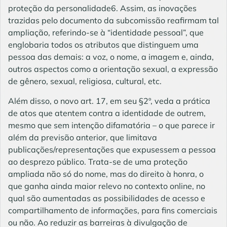
proteção da personalidade6. Assim, as inovações
trazidas pelo documento da subcomissão reafirmam tal
ampliação, referindo-se à “identidade pessoal”, que
englobaria todos os atributos que distinguem uma
pessoa das demais: a voz, o nome, a imagem e, ainda,
outros aspectos como a orientação sexual, a expressão
de gênero, sexual, religiosa, cultural, etc.
Além disso, o novo art. 17, em seu §2º, veda a prática
de atos que atentem contra a identidade de outrem,
mesmo que sem intenção difamatória – o que parece ir
além da previsão anterior, que limitava
publicações/representações que expusessem a pessoa
ao desprezo público. Trata-se de uma proteção
ampliada não só do nome, mas do direito à honra, o
que ganha ainda maior relevo no contexto online, no
qual são aumentadas as possibilidades de acesso e
compartilhamento de informações, para fins comerciais
ou não. Ao reduzir as barreiras à divulgação de