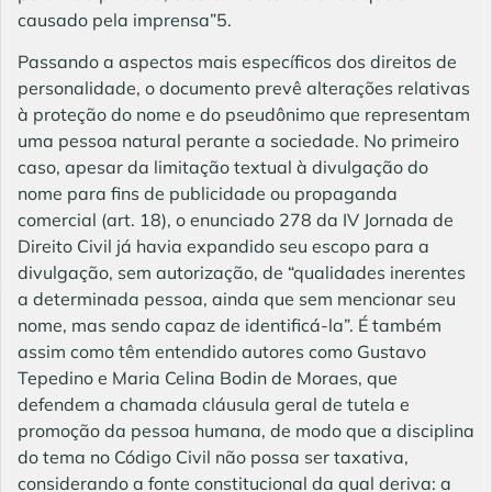
causado pela imprensa”5.
Passando a aspectos mais específicos dos direitos de
personalidade, o documento prevê alterações relativas
à proteção do nome e do pseudônimo que representam
uma pessoa natural perante a sociedade. No primeiro
caso, apesar da limitação textual à divulgação do
nome para fins de publicidade ou propaganda
comercial (art. 18), o enunciado 278 da IV Jornada de
Direito Civil já havia expandido seu escopo para a
divulgação, sem autorização, de “qualidades inerentes
a determinada pessoa, ainda que sem mencionar seu
nome, mas sendo capaz de identificá-la”. É também
assim como têm entendido autores como Gustavo
Tepedino e Maria Celina Bodin de Moraes, que
defendem a chamada cláusula geral de tutela e
promoção da pessoa humana, de modo que a disciplina
do tema no Código Civil não possa ser taxativa,
considerando a fonte constitucional da qual deriva: a