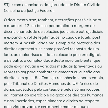
STJ e com enunciados das Jornadas de Direito Civil do
Conselho da Justiça Federal.
O documento traz, também, alterações possíveis para
o atual art. 12, na busca por ampliar a margem de
discricionariedade de soluções judiciais e extrajudiciais
e expandir o rol de legitimados no caso de tutela post
mortem. A possibilidade mais ampla de proteção dos
direitos apresenta-se como possível resposta, de um
lado, ao maior risco de dano colocado pela era digital,
e de outro, à complexidade deste novo ambiente, que
pode exigir novas e variadas medidas (preventivas ou
repressivas) para combater a ameaça ou a lesão aos
direitos em questão. Como já reconhecido, por exemplo,
pelo Tribunal de Direitos Humanos da UE, “o risco de
danos causados pelo conteúdo e pelas comunicações
na internet ao exercício e ao gozo dos direitos humanos
e das liberdades, especialmente o direito ao respeito
pela vida privada, é certamente maior do que o