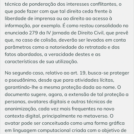
técnica de ponderação dos interesses conflitantes, o
que pode fazer com que tal direito ceda frente à
liberdade de imprensa ou ao direito ao acesso à
informação, por exemplo. É como restou consolidado no
enunciado 279 da IV Jornada de Direito Civil, que prevê
que, no caso de colisão, deverão ser levados em conta
parâmetros como a notoriedade do retratado e dos
fatos abordados, a veracidade destes e as
características de sua utilização.
No segundo caso, relativo ao art. 19, busca-se proteger
o pseudônimo, desde que para atividades lícitas,
garantindo-lhe a mesma proteção dada ao nome. O
documento sugere, agora, a extensão de tal proteção a
personas, avatares digitais e outras técnicas de
anonimização, cada vez mais frequentes no novo
contexto digital, principalmente no metaverso. O
avatar pode ser conceituado como uma forma gráfica
em linguagem computacional criada com o objetivo de