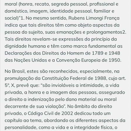
moral (honra, recato, segredo pessoal, profissional e
doméstico, imagem, identidade pessoal, familiar e
social)”1. No mesmo sentido, Rubens Limongi França
indica que tais direitos têm como objeto aspectos da
pessoa do sujeito, suas emanações e prolongamentos2.
Tais direitos revelam-se expressões do princípio da
dignidade humana e têm como marco fundamental as
Declarações dos Direitos do Homem de 1789 e 1948
das Nações Unidas e a Convenção Europeia de 1950.
No Brasil, estes são reconhecidos, especialmente, na
promulgação da Constituição Federal de 1988, cujo art.
5º, X, prevê que: “são invioláveis a intimidade, a vida
privada, a honra e a imagem das pessoas, assegurado
o direito a indenização pelo dano material ou moral
decorrente de sua violação”. No âmbito do direito
privado, o Código Civil de 2002 dedicou todo um
capítulo ao tema, abordando os diferentes aspectos da
personalidade, como a vida e a integridade física, o