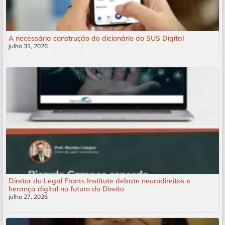
A necessária construção do dicionário do SUS Digital
julho 31, 2026
Leia mais »
Diretor do Legal Fronts Institute debate neurodireitos e
herança digital no futuro do Direito
julho 27, 2026
Leia mais »