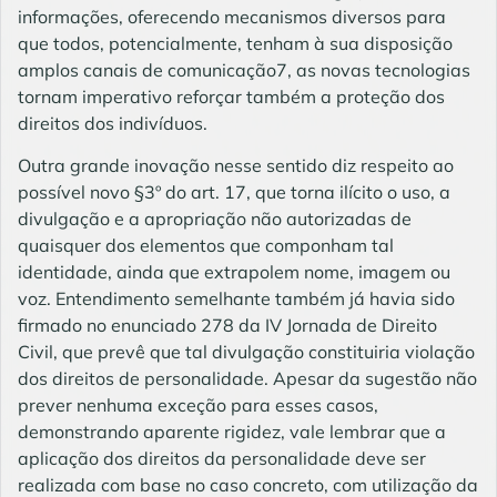
informações, oferecendo mecanismos diversos para
que todos, potencialmente, tenham à sua disposição
amplos canais de comunicação7, as novas tecnologias
tornam imperativo reforçar também a proteção dos
direitos dos indivíduos.
Outra grande inovação nesse sentido diz respeito ao
possível novo §3º do art. 17, que torna ilícito o uso, a
divulgação e a apropriação não autorizadas de
quaisquer dos elementos que componham tal
identidade, ainda que extrapolem nome, imagem ou
voz. Entendimento semelhante também já havia sido
firmado no enunciado 278 da IV Jornada de Direito
Civil, que prevê que tal divulgação constituiria violação
dos direitos de personalidade. Apesar da sugestão não
prever nenhuma exceção para esses casos,
demonstrando aparente rigidez, vale lembrar que a
aplicação dos direitos da personalidade deve ser
realizada com base no caso concreto, com utilização da