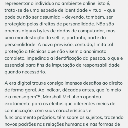
representar o indivíduo no ambiente online, isto é,
trata-se de uma espécie de identidade virtual – que
pode ou não ser assumida – devendo, também, ser
protegida pelos direitos de personalidade. Não são
apenas alguns bytes de dados de computador, mas
uma manifestação do self e, portanto, parte da
personalidade. A nova previsão, contudo, limita tal
proteção a técnicas que não visem o anonimato
completo, impedindo a identificação da pessoa, o que é
essencial para fins de imputação de responsabilidade
quando necessário.
A era digital trouxe consigo imensos desafios ao direito
de forma geral. Ao indicar, décadas antes, que “o meio
é a mensagem”8, Marshall McLuhan apontou
exatamente para os efeitos que diferentes meios de
comunicação, com suas características e
funcionamento próprios, têm sobre os sujeitos, trazendo
novos padrões nas relações humanas e nas formas de