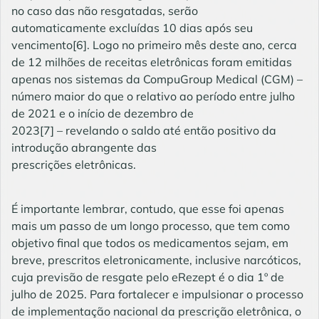
no caso das não resgatadas, serão
automaticamente excluídas 10 dias após seu
vencimento[6]. Logo no primeiro mês deste ano, cerca
de 12 milhões de receitas eletrônicas foram emitidas
apenas nos sistemas da CompuGroup Medical (CGM) –
número maior do que o relativo ao período entre julho
de 2021 e o início de dezembro de
2023[7] – revelando o saldo até então positivo da
introdução abrangente das
prescrições eletrônicas.
É importante lembrar, contudo, que esse foi apenas
mais um passo de um longo processo, que tem como
objetivo final que todos os medicamentos sejam, em
breve, prescritos eletronicamente, inclusive narcóticos,
cuja previsão de resgate pelo eRezept é o dia 1º de
julho de 2025. Para fortalecer e impulsionar o processo
de implementação nacional da prescrição eletrônica, o