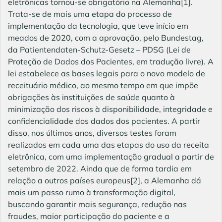
eletrônicas tornou-se obrigatório na Alemanha[1].
Trata-se de mais uma etapa do processo de
implementação da tecnologia, que teve início em
meados de 2020, com a aprovação, pelo Bundestag,
da Patientendaten-Schutz-Gesetz – PDSG (Lei de
Proteção de Dados dos Pacientes, em tradução livre). A
lei estabelece as bases legais para o novo modelo de
receituário médico, ao mesmo tempo em que impõe
obrigações às instituições de saúde quanto à
minimização dos riscos à disponibilidade, integridade e
confidencialidade dos dados dos pacientes. A partir
disso, nos últimos anos, diversos testes foram
realizados em cada uma das etapas do uso da receita
eletrônica, com uma implementação gradual a partir de
setembro de 2022. Ainda que de forma tardia em
relação a outros países europeus[2], a Alemanha dá
mais um passo rumo à transformação digital,
buscando garantir mais segurança, redução nas
fraudes, maior participação do paciente e a