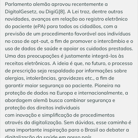
Parlamento alemão aprovou recentemente a
DigitalGesetz, ou DigiG[8]. A Lei traz, dentre outras
novidades, avanços em relação ao registro eletrônico
do paciente (ePA) para todos os cidadãos, com a
previsão de um procedimento favorável aos indivíduos
no caso de opt-out, a fim de promover o intercâmbio e o
uso de dados de saúde e apoiar os cuidados prestados.
Uma das preocupações é justamente integrá-los às
receitas eletrônicas. A ideia é que, no futuro, o processo
de prescrição seja respaldado por informações sobre
alergias, intolerâncias, gravidezes etc., a fim de
garantir maior segurança ao paciente. Pioneira na
proteção de dados na Europa e internacionalmente, a
abordagem alemã busca combinar segurança e
proteção dos direitos individuais
com inovação e simplificação de procedimentos
através da digitalização. Sem dúvidas, esse caminho é
uma importante inspiração para o Brasil ao debater a
digitalização da saúde em nosso país.