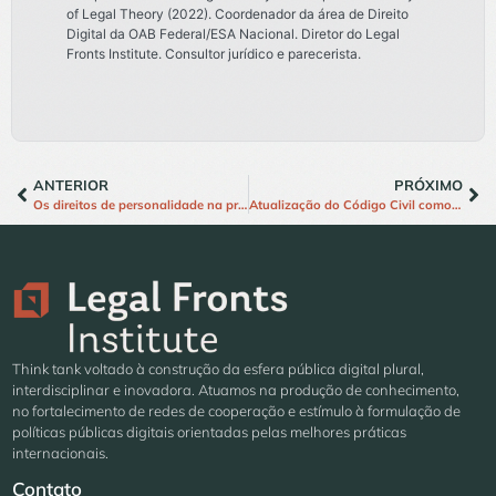
of Legal Theory (2022). Coordenador da área de Direito
Digital da OAB Federal/ESA Nacional. Diretor do Legal
Fronts Institute. Consultor jurídico e parecerista.
ANTERIOR
PRÓXIMO
Os direitos de personalidade na proposta de reforma do Código Civil
Atualização do Código Civil como oportunidade para codificação dos neurodireitos
Think tank voltado à construção da esfera pública digital plural,
interdisciplinar e inovadora. Atuamos na produção de conhecimento,
no fortalecimento de redes de cooperação e estímulo à formulação de
políticas públicas digitais orientadas pelas melhores práticas
internacionais.
Contato