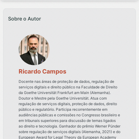
Sobre o Autor
Ricardo Campos
Docente nas áreas de proteção de dados, regulação de
serviços digitais e direito público na Faculdade de Direito
da Goethe Universität Frankfurt am Main (Alemanha).
Doutor e Mestre pela Goethe Universität. Atua com
regulação de serviços digitais, proteção de dados, direito
público e regulatório. Participa recorrentemente em
audiências públicas e comissões no Congresso brasileiro e
em tribunais superiores para discussão de temas ligados
ao direito e tecnologia. Ganhador do prêmio Werner Pünder
sobre regulação de serviços digitais (Alemanha, 2021) e do
European Award for Legal Theory da European Academy