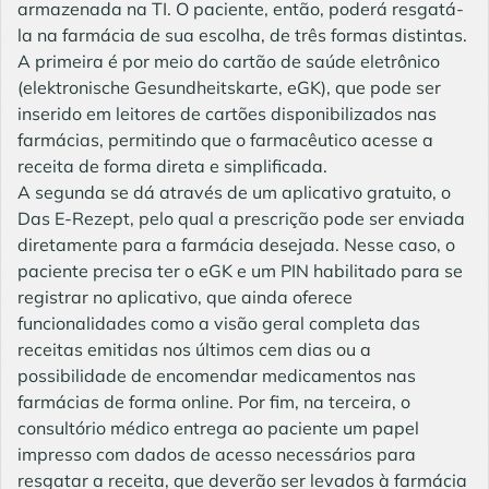
armazenada na TI. O paciente, então, poderá resgatá-
la na farmácia de sua escolha, de três formas distintas.
A primeira é por meio do cartão de saúde eletrônico
(elektronische Gesundheitskarte, eGK), que pode ser
inserido em leitores de cartões disponibilizados nas
farmácias, permitindo que o farmacêutico acesse a
receita de forma direta e simplificada.
A segunda se dá através de um aplicativo gratuito, o
Das E-Rezept, pelo qual a prescrição pode ser enviada
diretamente para a farmácia desejada. Nesse caso, o
paciente precisa ter o eGK e um PIN habilitado para se
registrar no aplicativo, que ainda oferece
funcionalidades como a visão geral completa das
receitas emitidas nos últimos cem dias ou a
possibilidade de encomendar medicamentos nas
farmácias de forma online. Por fim, na terceira, o
consultório médico entrega ao paciente um papel
impresso com dados de acesso necessários para
resgatar a receita, que deverão ser levados à farmácia