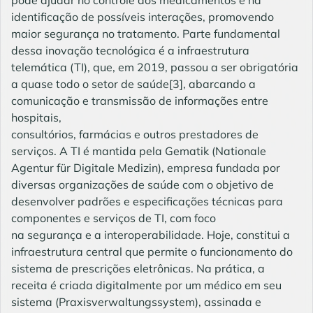
pode ajudar no controle dos medicamentos e na
identificação de possíveis interações, promovendo
maior segurança no tratamento. Parte fundamental
dessa inovação tecnológica é a infraestrutura
telemática (TI), que, em 2019, passou a ser obrigatória
a quase todo o setor de saúde[3], abarcando a
comunicação e transmissão de informações entre
hospitais,
consultórios, farmácias e outros prestadores de
serviços. A TI é mantida pela Gematik (Nationale
Agentur für Digitale Medizin), empresa fundada por
diversas organizações de saúde com o objetivo de
desenvolver padrões e especificações técnicas para
componentes e serviços de TI, com foco
na segurança e a interoperabilidade. Hoje, constitui a
infraestrutura central que permite o funcionamento do
sistema de prescrições eletrônicas. Na prática, a
receita é criada digitalmente por um médico em seu
sistema (Praxisverwaltungssystem), assinada e