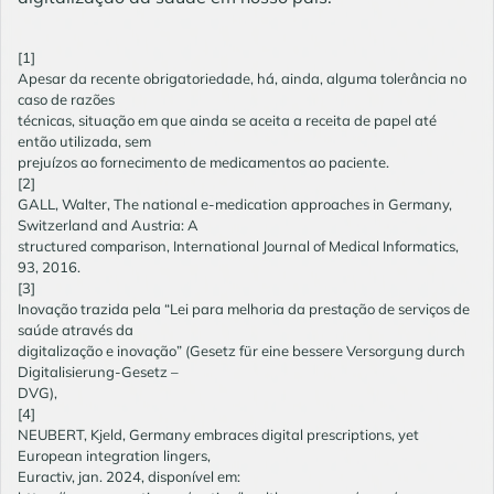
[1]
Apesar da recente obrigatoriedade, há, ainda, alguma tolerância no
caso de razões
técnicas, situação em que ainda se aceita a receita de papel até
então utilizada, sem
prejuízos ao fornecimento de medicamentos ao paciente.
[2]
GALL, Walter, The national e-medication approaches in Germany,
Switzerland and Austria: A
structured comparison, International Journal of Medical Informatics,
93, 2016.
[3]
Inovação trazida pela “Lei para melhoria da prestação de serviços de
saúde através da
digitalização e inovação” (Gesetz für eine bessere Versorgung durch
Digitalisierung-Gesetz –
DVG),
[4]
NEUBERT, Kjeld, Germany embraces digital prescriptions, yet
European integration lingers,
Euractiv, jan. 2024, disponível em: