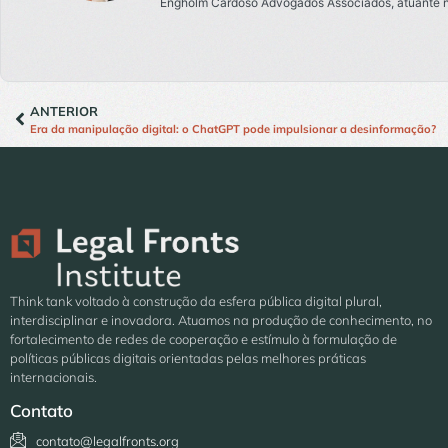
Engholm Cardoso Advogados Associados, atuante na
ANTERIOR
Era da manipulação digital: o ChatGPT pode impulsionar a desinformação?
Think tank voltado à construção da esfera pública digital plural,
interdisciplinar e inovadora. Atuamos na produção de conhecimento, no
fortalecimento de redes de cooperação e estímulo à formulação de
políticas públicas digitais orientadas pelas melhores práticas
internacionais.
Contato
contato@legalfronts.org