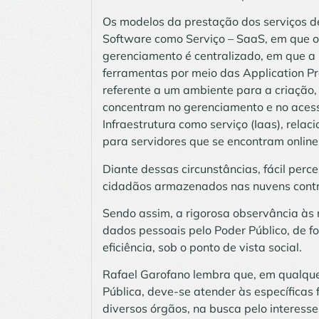
Os modelos da prestação dos serviços de
Software como Serviço – SaaS, em que o 
gerenciamento é centralizado, em que a 
ferramentas por meio das Application Pr
referente a um ambiente para a criaçã
concentram no gerenciamento e no acesso
Infraestrutura como serviço (Iaas), rel
para servidores que se encontram online,
Diante dessas circunstâncias, fácil perc
cidadãos armazenados nas nuvens contra
Sendo assim, a rigorosa observância às 
dados pessoais pelo Poder Público, de f
eficiência, sob o ponto de vista social.
Rafael Garofano lembra que, em qualqu
Pública, deve-se atender às específicas 
diversos órgãos, na busca pelo interesse