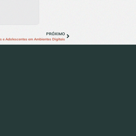
PRÓXIMO
s e Adolescentes em Ambientes Digitais