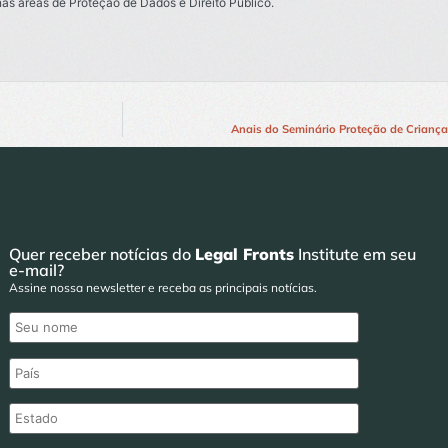
s áreas de Proteção de Dados e Direito Público.
Anais do Seminário Proteção de Criança
Quer receber notícias do
Legal Fronts
Institute em seu
e-mail?
Assine nossa newsletter e receba as principais notícias.