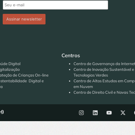
Centros
úde Digital
Centro de Governança da Interne
gitalização
Centro de Inovação Sustentável e
oteção de Crianças On-line
Tecnologias Verdes
stentabilidade Digital e
Centro de Altos Estudos em Com
ra
em Nuvem
Centro de Direito Civil e Novas Te