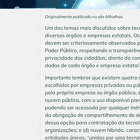
Originalmente publicado no site Mihalhas.
Um dos temas mais discutidos sobre tec
diversos órgãos e empresas estatais. Os 
devem ser criteriosamente observados pe
Poder Público, respeitando a transparênc
privacidade dos cidadãos, diante da co
dados de cada órgão e empresa estatal.
Importante lembrar que existem quatro
escolhidos por empresas privadas ou púb
pela própria empresa ou órgão público, 
nuvem pública, com o uso disponível par
podendo ser acessada por qualquer indi
da obrigação de compartilhamento de d
dessa opção para contratação da tecnolog
organizações; e (d) nuvem híbrida, cara
entidades únicas, “unidas por uma tecno