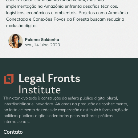
implementação na Amazônia enfrenta desafios técnicos,
logísticos, econômicos e ambientais. Projetos como Amazônia
Conectada e Conexões Povos da Floresta buscam reduzir a
exclusão digital.
Paloma Saldanha
sex., 14 julho, 2023
Think tank voltado à construção da esfera pública digital plural,
interdisciplinar e inovadora. Atuamos na produção de conhecimento,
no fortalecimento de redes de cooperação e estímulo à formulação de
políticas públicas digitais orientadas pelas melhores práticas
internacionais.
Contato