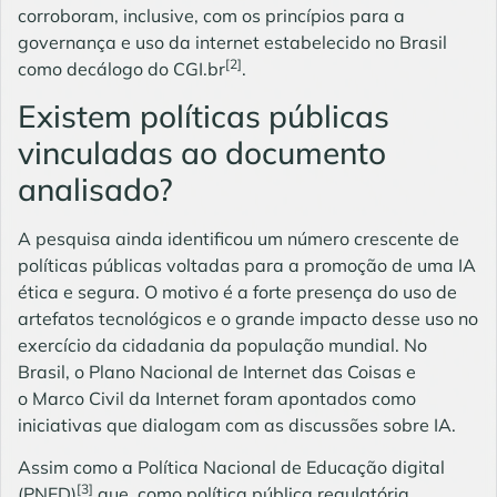
corroboram, inclusive, com os princípios para a
governança e uso da internet estabelecido no Brasil
[2]
como decálogo do CGI.br
.
Existem políticas públicas
vinculadas ao documento
analisado?
A pesquisa ainda identificou um número crescente de
políticas públicas voltadas para a promoção de uma IA
ética e segura. O motivo é a forte presença do uso de
artefatos tecnológicos e o grande impacto desse uso no
exercício da cidadania da população mundial. No
Brasil, o Plano Nacional de Internet das Coisas e
o
Marco Civil da Internet
foram apontados como
iniciativas que dialogam com as discussões sobre IA.
Assim como a Política Nacional de Educação digital
[3]
(PNED)
que, como política pública regulatória,