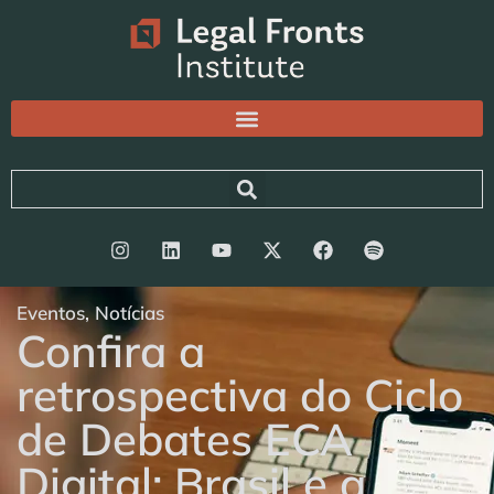
Eventos
,
Notícias
Confira a
retrospectiva do Ciclo
de Debates ECA
Digital: Brasil e a