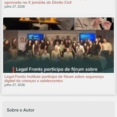
aprovada na X Jornada de Direito Civil
julho 27, 2026
Leia mais »
Legal Fronts Institute participa de fórum sobre segurança
digital de crianças e adolescentes
julho 27, 2026
Leia mais »
Sobre o Autor