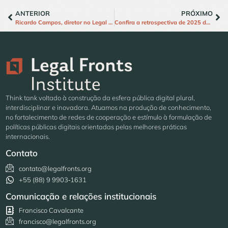
ANTERIOR
PRÓXIMO
Ricardo Campos, diretor no Legal Fronts Institute, lança livro sobre direitos fundamentais na sociedade digital
Confira a retrospectiva de 2025 do Legal Fronts Institute
Think tank voltado à construção da esfera pública digital plural,
interdisciplinar e inovadora. Atuamos na produção de conhecimento,
no fortalecimento de redes de cooperação e estímulo à formulação de
políticas públicas digitais orientadas pelas melhores práticas
internacionais.
Contato
contato@legalfronts.org
+55 (88) 9 9903‑1631
Comunicação e relações institucionais
Francisco Cavalcante
francisco@legalfronts.org