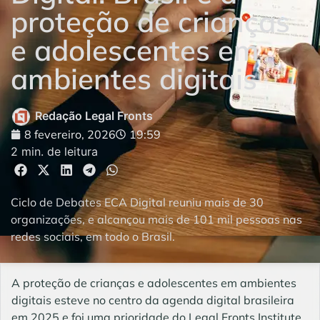
proteção de crianças
e adolescentes em
ambientes digitais
Redação Legal Fronts
8 fevereiro, 2026
19:59
2 min. de leitura
Ciclo de Debates ECA Digital reuniu mais de 30
organizações, e alcançou mais de 101 mil pessoas nas
redes sociais, em todo o Brasil.
A proteção de crianças e adolescentes em ambientes
digitais esteve no centro da agenda digital brasileira
em 2025 e foi uma prioridade do Legal Fronts Institute.