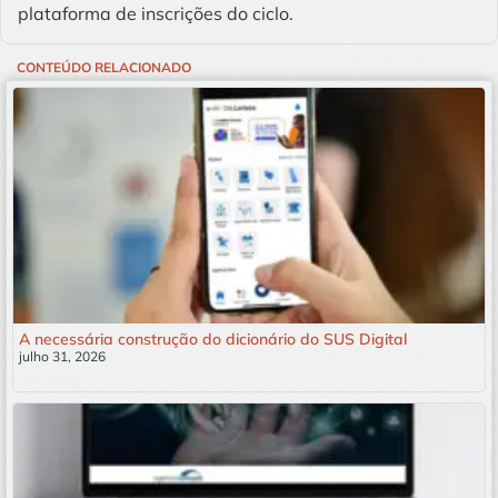
plataforma de inscrições do ciclo.
CONTEÚDO RELACIONADO
A necessária construção do dicionário do SUS Digital
julho 31, 2026
Leia mais »