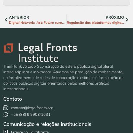
ANTERIOR
PRÓXIMO
Digital Networks Act: Futuro europeu do setor de telecomunicações
Regulação das plataformas digitais: do STF à reforma do Código Civil
Think tank voltado à construção da esfera pública digital plural,
interdisciplinar e inovadora. Atuamos na produção de conhecimento,
no fortalecimento de redes de cooperação e estímulo à formulação de
políticas públicas digitais orientadas pelas melhores práticas
internacionais.
Contato
contato@legalfronts.org
+55 (88) 9 9903‑1631
Comunicação e relações institucionais
Francisco Cavalcante