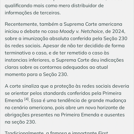
qualificando mais como mero distribuidor de
informações de terceiros.
Recentemente, também a Suprema Corte americana
iniciou o debate no caso
Moody v. Netchoice
, de 2024,
sobre a imunização absoluta conferida pela Seção 230
às redes sociais. Apesar de não ter decidido de forma
terminativa o caso, e de ter remetido o caso às
instancias inferiores, a Suprema Corte deu indicações
claras sobre os contornos adequados ao atual
momento para a Seção 230.
A corte sinaliza que a proteção às redes sociais deveria
se orientar pelos standards conferidos pela Primeira
[4]
Emenda
. Essa é uma tendência de grande mudança
no cenário americano, pois abre um novo horizonte de
obrigações presentes na Primeira Emenda e ausentes
na seção 230.
Tradicionalmente, a famosa e importante
First