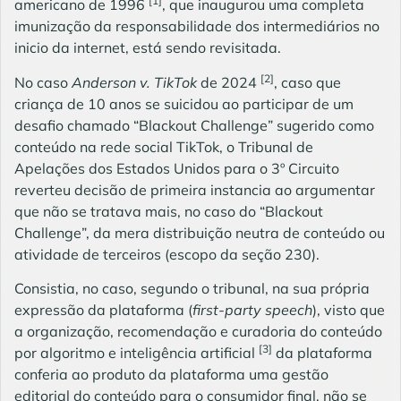
[1]
americano de 1996
, que inaugurou uma completa
imunização da responsabilidade dos intermediários no
inicio da internet, está sendo revisitada.
[2]
No caso
Anderson v. TikTok
de 2024
, caso que
criança de 10 anos se suicidou ao participar de um
desafio chamado “Blackout Challenge” sugerido como
conteúdo na rede social TikTok, o Tribunal de
Apelações dos Estados Unidos para o 3º Circuito
reverteu decisão de primeira instancia ao argumentar
que não se tratava mais, no caso do “Blackout
Challenge”, da mera distribuição neutra de conteúdo ou
atividade de terceiros (escopo da seção 230).
Consistia, no caso, segundo o tribunal, na sua própria
expressão da plataforma (
first-party speech
), visto que
a organização, recomendação e curadoria do conteúdo
[3]
por algoritmo e inteligência artificial
da plataforma
conferia ao produto da plataforma uma gestão
editorial do conteúdo para o consumidor final, não se