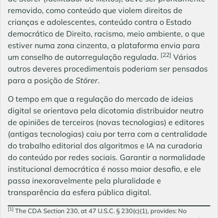
removido, como conteúdo que violem direitos de
crianças e adolescentes, conteúdo contra o Estado
democrático de Direito, racismo, meio ambiente, o que
estiver numa zona cinzenta, a plataforma envia para
[22]
um conselho de autorregulação regulada.
Vários
outros deveres procedimentais poderiam ser pensados
para a posição de
Störer
.
O tempo em que a regulação do mercado de ideias
digital se orientava pela dicotomia distribuidor neutro
de opiniões de terceiros (novas tecnologias) e editores
(antigas tecnologias) caiu por terra com a centralidade
do trabalho editorial dos algoritmos e IA na curadoria
do conteúdo por redes sociais. Garantir a normalidade
institucional democrática é nosso maior desafio, e ele
passa inexoravelmente pela pluralidade e
transparência da esfera pública digital.
[1]
The CDA Section 230, at 47 U.S.C. § 230(c)(1), provides: No