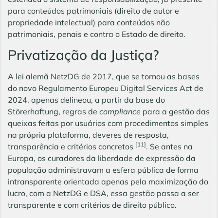
para conteúdos patrimoniais (direito de autor e
propriedade intelectual) para conteúdos não
patrimoniais, penais e contra o Estado de direito.
Privatização da Justiça?
A lei alemã NetzDG de 2017, que se tornou as bases
do novo Regulamento Europeu Digital Services Act de
2024, apenas delineou, a partir da base do
Störerhaftung, regras de
compliance
para a gestão das
queixas feitas por usuários com procedimentos simples
na própria plataforma, deveres de resposta,
[11]
transparência e critérios concretos
. Se antes na
Europa, os curadores da liberdade de expressão da
população administravam a esfera pública de forma
intransparente orientada apenas pela maximização do
lucro, com a NetzDG e DSA, essa gestão passa a ser
transparente e com critérios de direito público.