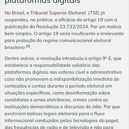
No Brasil, o Tribunal Superior Eleitoral (TSE) já
suspendeu, na prática, a eficácia do artigo 19 com a
publicação da Resolução 23.732/2024. Por um motivo
bem simples. O artigo 19 seria insuficiente e irrelevante
para proteção do regime comunicacional eleitoral
[8]
brasileiro
.
Dentre outros, a resolução introduziu o artigo 9º-E, que
estabelece a responsabilidade solidária das
plataformas digitais nas esferas cível e administrativa
caso não promovam a indisponibilização imediata de
conteúdos e contas durante o período eleitoral em
situações específicas, como desinformação sobre
candidatos e urnas eletrônicas, crimes contra as
instituições democráticas e discursos de ódio. Por que
existiriam balizas legais eleitorais para o fluxo
informacional conduzidos pelas tecnologias do papel,
das frequências de radio e de televisão e não para