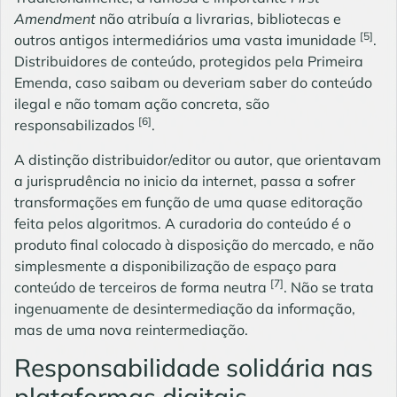
Amendment
não atribuía a livrarias, bibliotecas e
[5]
outros antigos intermediários uma vasta imunidade
.
Distribuidores de conteúdo, protegidos pela Primeira
Emenda, caso saibam ou deveriam saber do conteúdo
ilegal e não tomam ação concreta, são
[6]
responsabilizados
.
A distinção distribuidor/editor ou autor, que orientavam
a jurisprudência no inicio da internet, passa a sofrer
transformações em função de uma quase editoração
feita pelos algoritmos. A curadoria do conteúdo é o
produto final colocado à disposição do mercado, e não
simplesmente a disponibilização de espaço para
[7]
conteúdo de terceiros de forma neutra
. Não se trata
ingenuamente de desintermediação da informação,
mas de uma nova reintermediação.
Responsabilidade solidária nas
plataformas digitais