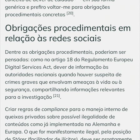
genérica e prefiro voltar-me para obrigações
[20]
procedimentais concretas
.
Obrigações procedimentais em
relação às redes sociais
Dentre as obrigações procedimentais, poderiam ser
pensadas: como no artigo 18 do Regulamento Europeu
Digital Services Act, dever de informação às
autoridades nacionais quando houver suspeita de
crimes graves que envolvam ameaças à vida ou à
segurança, compartilhando informações relevantes
[21]
para a investigação
.
Criar regras de
compliance
para o manejo interno de
queixas privadas sobre possível ilegalidade de
conteúdos como já implementada na Alemanha e
Europa. O que for manifestamente ilegal, pela posição
de
Störer
(facilitador de ilícitos), deve ser prontamente