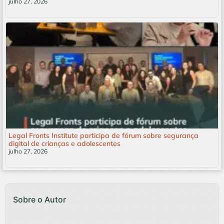
julho 27, 2026
Leia mais »
Legal Fronts Institute participa de fórum sobre segurança
digital de crianças e adolescentes
julho 27, 2026
Leia mais »
Sobre o Autor