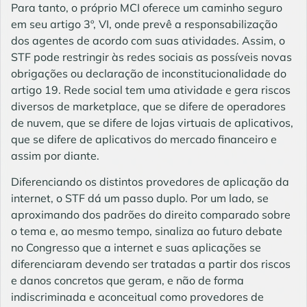
Para tanto, o próprio MCI oferece um caminho seguro
em seu artigo 3º, VI, onde prevê a responsabilização
dos agentes de acordo com suas atividades. Assim, o
STF pode restringir às redes sociais as possíveis novas
obrigações ou declaração de inconstitucionalidade do
artigo 19. Rede social tem uma atividade e gera riscos
diversos de marketplace, que se difere de operadores
de nuvem, que se difere de lojas virtuais de aplicativos,
que se difere de aplicativos do mercado financeiro e
assim por diante.
Diferenciando os distintos provedores de aplicação da
internet, o STF dá um passo duplo. Por um lado, se
aproximando dos padrões do direito comparado sobre
o tema e, ao mesmo tempo, sinaliza ao futuro debate
no Congresso que a internet e suas aplicações se
diferenciaram devendo ser tratadas a partir dos riscos
e danos concretos que geram, e não de forma
indiscriminada e aconceitual como provedores de