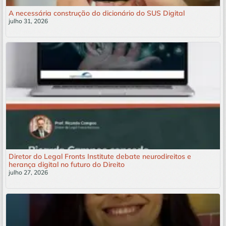
A necessária construção do dicionário do SUS Digital
julho 31, 2026
Leia mais »
Diretor do Legal Fronts Institute debate neurodireitos e
herança digital no futuro do Direito
julho 27, 2026
Leia mais »