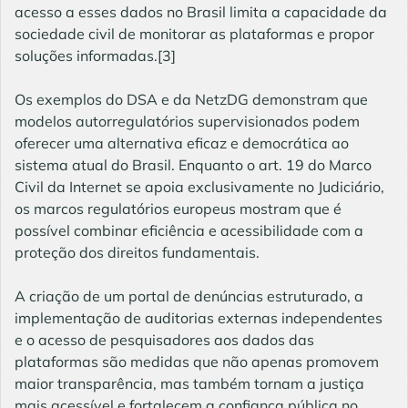
acesso a esses dados no Brasil limita a capacidade da
sociedade civil de monitorar as plataformas e propor
soluções informadas.[3]
Os exemplos do DSA e da NetzDG demonstram que
modelos autorregulatórios supervisionados podem
oferecer uma alternativa eficaz e democrática ao
sistema atual do Brasil. Enquanto o art. 19 do Marco
Civil da Internet se apoia exclusivamente no Judiciário,
os marcos regulatórios europeus mostram que é
possível combinar eficiência e acessibilidade com a
proteção dos direitos fundamentais.
A criação de um portal de denúncias estruturado, a
implementação de auditorias externas independentes
e o acesso de pesquisadores aos dados das
plataformas são medidas que não apenas promovem
maior transparência, mas também tornam a justiça
mais acessível e fortalecem a confiança pública no