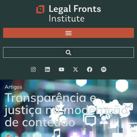
Artigos
Transparência e
justiça na moderação
de conteúdo