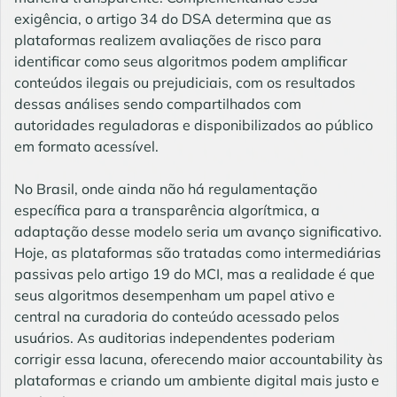
exigência, o artigo 34 do DSA determina que as
plataformas realizem avaliações de risco para
identificar como seus algoritmos podem amplificar
conteúdos ilegais ou prejudiciais, com os resultados
dessas análises sendo compartilhados com
autoridades reguladoras e disponibilizados ao público
em formato acessível.
No Brasil, onde ainda não há regulamentação
específica para a transparência algorítmica, a
adaptação desse modelo seria um avanço significativo.
Hoje, as plataformas são tratadas como intermediárias
passivas pelo artigo 19 do MCI, mas a realidade é que
seus algoritmos desempenham um papel ativo e
central na curadoria do conteúdo acessado pelos
usuários. As auditorias independentes poderiam
corrigir essa lacuna, oferecendo maior accountability às
plataformas e criando um ambiente digital mais justo e