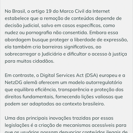
No Brasil, o artigo 19 do Marco Civil da Internet
estabelece que a remoção de conteúdos depende de
decisão judicial, salvo em casos específicos, como
nudez ou pornografia não consentida. Embora essa
abordagem busque proteger a liberdade de expressão,
ela também cria barreiras significativas, ao
sobrecarregar o Judiciário e dificultar o acesso à justiça
para muitos cidadãos.
Em contraste, o Digital Services Act (DSA) europeu e a
NetzDG alemã oferecem um modelo autorregulatório
que equilibra eficiência, transparência e proteção dos
direitos fundamentais, fornecendo lições valiosas que
podem ser adaptadas ao contexto brasileiro.
Uma das principais inovações trazidas por essas
legislações é a criação de mecanismos acessíveis para
que os usuários possam denunciar conteúdos ilegais de