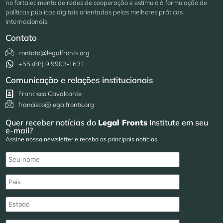
no fortalecimento de redes de cooperação e estímulo à formulação de
políticas públicas digitais orientadas pelas melhores práticas
internacionais.
Contato
contato@legalfronts.org
+55 (88) 9 9903‑1631
Comunicação e relações institucionais
Francisco Cavalcante
francisco@legalfronts.org
Quer receber notícias do
Legal Fronts
Institute em seu
e-mail?
Assine nossa newsletter e receba as principais notícias.