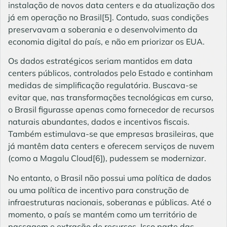
instalação de novos data centers e da atualização dos
já em operação no Brasil
[5]
. Contudo, suas condições
preservavam a soberania e o desenvolvimento da
economia digital do país, e não em priorizar os EUA.
Os dados estratégicos seriam mantidos em data
centers públicos, controlados pelo Estado e continham
medidas de simplificação regulatória. Buscava-se
evitar que, nas transformações tecnológicas em curso,
o Brasil figurasse apenas como fornecedor de recursos
naturais abundantes, dados e incentivos fiscais.
Também estimulava-se que empresas brasileiras, que
já mantêm data centers e oferecem serviços de nuvem
(como a Magalu Cloud
[6]
), pudessem se modernizar.
No entanto, o Brasil não possui uma política de dados
ou uma política de incentivo para construção de
infraestruturas nacionais, soberanas e públicas. Até o
momento, o país se mantém como um território de
passagem e extração de recursos. Isso parte das