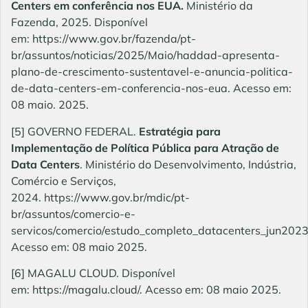
Centers em conferência nos EUA.
Ministério da
Fazenda, 2025. Disponível
em:
https://www.gov.br/fazenda/pt-
br/assuntos/noticias/2025/Maio/haddad-apresenta-
plano-de-crescimento-sustentavel-e-anuncia-politica-
de-data-centers-em-conferencia-nos-eua
. Acesso em:
08 maio. 2025.
[5]
GOVERNO FEDERAL.
Estratégia para
Implementação de Política Pública para Atração de
Data Centers
. Ministério do Desenvolvimento, Indústria,
Comércio e Serviços,
2024.
https://www.gov.br/mdic/pt-
br/assuntos/comercio-e-
servicos/comercio/estudo_completo_datacenters_jun2023
Acesso em: 08 maio 2025.
[6]
MAGALU CLOUD. Disponível
em:
https://magalu.cloud/
. Acesso em: 08 maio 2025.