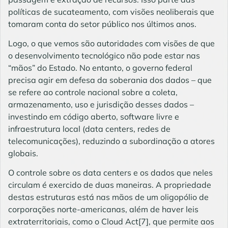
políticas de sucateamento, com visões neoliberais que
tomaram conta do setor público nos últimos anos.
Logo, o que vemos são autoridades com visões de que
o desenvolvimento tecnológico não pode estar nas
“mãos” do Estado. No entanto, o governo federal
precisa agir em defesa da soberania dos dados – que
se refere ao controle nacional sobre a coleta,
armazenamento, uso e jurisdição desses dados –
investindo em código aberto, software livre e
infraestrutura local (data centers, redes de
telecomunicações), reduzindo a subordinação a atores
globais.
O controle sobre os data centers e os dados que neles
circulam é exercido de duas maneiras. A propriedade
destas estruturas está nas mãos de um oligopólio de
corporações norte-americanas, além de haver leis
extraterritoriais, como o Cloud Act
[7]
, que permite aos