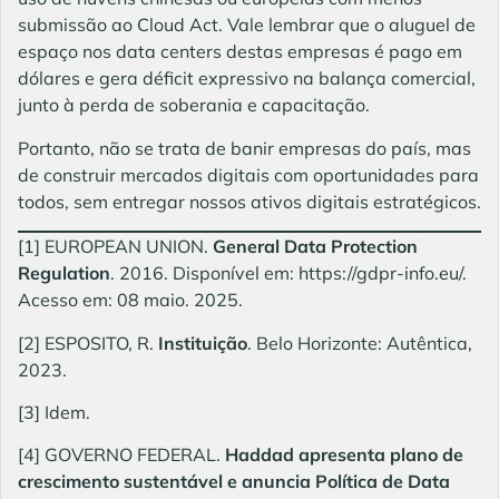
submissão ao Cloud Act. Vale lembrar que o aluguel de
espaço nos data centers destas empresas é pago em
dólares e gera déficit expressivo na balança comercial,
junto à perda de soberania e capacitação.
Portanto, não se trata de banir empresas do país, mas
de construir mercados digitais com oportunidades para
todos, sem entregar nossos ativos digitais estratégicos.
[1]
EUROPEAN UNION.
General Data Protection
Regulation
. 2016. Disponível em:
https://gdpr-info.eu/
.
Acesso em: 08 maio. 2025.
[2]
ESPOSITO, R.
Instituição
. Belo Horizonte: Autêntica,
2023.
[3]
Idem.
[4]
GOVERNO FEDERAL.
Haddad apresenta plano de
crescimento sustentável e anuncia Política de Data