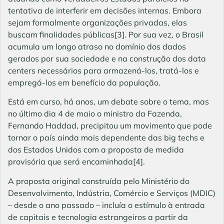
tentativa de interferir em decisões internas. Embora
sejam formalmente organizações privadas, elas
buscam finalidades públicas
[3]
. Por sua vez, o Brasil
acumula um longo atraso no domínio dos dados
gerados por sua sociedade e na construção dos data
centers necessários para armazená-los, tratá-los e
empregá-los em benefício da população.
Está em curso, há anos, um debate sobre o tema, mas
no último dia 4 de maio o ministro da Fazenda,
Fernando Haddad, precipitou um movimento que pode
tornar o país ainda mais dependente das big techs e
dos Estados Unidos com a proposta de medida
provisória que será encaminhada
[4]
.
A proposta original construída pelo Ministério do
Desenvolvimento, Indústria, Comércio e Serviços (MDIC)
– desde o ano passado – incluía o estímulo à entrada
de capitais e tecnologia estrangeiros a partir da