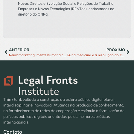
Novos Direitos e Evolução Social e Relações de Trabalho,
Empresas e Novas Tecnologias (RENTec), cadastrados no
diretório do CNPq.
ANTERIOR
PRÓXIMO
Neuromarketing: mente humana como campo de experimentação comercial
IA na medicina e a resolução do Cremers: avanço ou retrocesso?
Think tank voltado à construção da esfera pública digital plural,
interdisciplinar e inovadora. Atuamos na produção de conhecimento,
no fortalecimento de redes de cooperação e estímulo à formulação de
políticas públicas digitais orientadas pelas melhores práticas
internacionais.
Contato