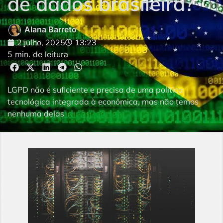
de dados brasileira?
Alana Barreto
2 julho, 2025
13:23
5 min. de leitura
LGPD não é suficiente e precisa de uma política
tecnológica integrada à econômica, mas não temos
nenhuma delas