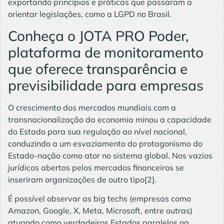
exportando princípios e práticas que passaram a
orientar legislações, como a
LGPD
no Brasil.
Conheça o JOTA PRO Poder,
plataforma de monitoramento
que oferece transparência e
previsibilidade para empresas
O crescimento dos mercados mundiais com a
transnacionalização da economia minou a capacidade
do Estado para sua regulação ao nível nacional,
conduzindo a um esvaziamento do protagonismo do
Estado-nação como ator no sistema global. Nos vazios
jurídicos abertos pelos mercados financeiros se
inseriram organizações de outro tipo
[2]
.
É possível observar as big techs (empresas como
Amazon, Google, X, Meta, Microsoft, entre outras)
atuando como verdadeiros Estados paralelos na