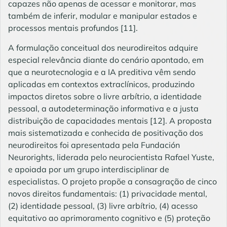
capazes não apenas de acessar e monitorar, mas
também de inferir, modular e manipular estados e
processos mentais profundos
[11]
.
A formulação conceitual dos neurodireitos adquire
especial relevância diante do cenário apontado, em
que a neurotecnologia e a IA preditiva vêm sendo
aplicadas em contextos extraclínicos, produzindo
impactos diretos sobre o livre arbítrio, a identidade
pessoal, a autodeterminação informativa e a justa
distribuição de capacidades mentais
[12]
. A proposta
mais sistematizada e conhecida de positivação dos
neurodireitos foi apresentada pela Fundación
Neurorights, liderada pelo neurocientista Rafael Yuste,
e apoiada por um grupo interdisciplinar de
especialistas. O projeto propõe a consagração de cinco
novos direitos fundamentais: (1) privacidade mental,
(2) identidade pessoal, (3) livre arbítrio, (4) acesso
equitativo ao aprimoramento cognitivo e (5) proteção