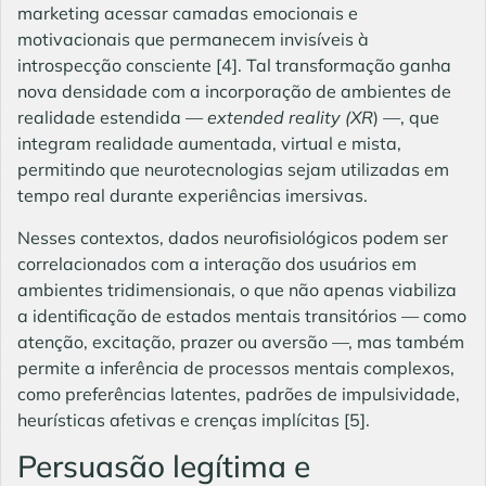
marketing acessar camadas emocionais e
motivacionais que permanecem invisíveis à
introspecção consciente
[4]
. Tal transformação ganha
nova densidade com a incorporação de ambientes de
realidade estendida —
extended reality
(
XR
)
—
, que
integram realidade aumentada, virtual e mista,
permitindo que neurotecnologias sejam utilizadas em
tempo real durante experiências imersivas.
Nesses contextos, dados neurofisiológicos podem ser
correlacionados com a interação dos usuários em
ambientes tridimensionais, o que não apenas viabiliza
a identificação de estados mentais transitórios — como
atenção, excitação, prazer ou aversão —, mas também
permite a inferência de processos mentais complexos,
como preferências latentes, padrões de impulsividade,
heurísticas afetivas e crenças implícitas
[5]
.
Persuasão legítima e