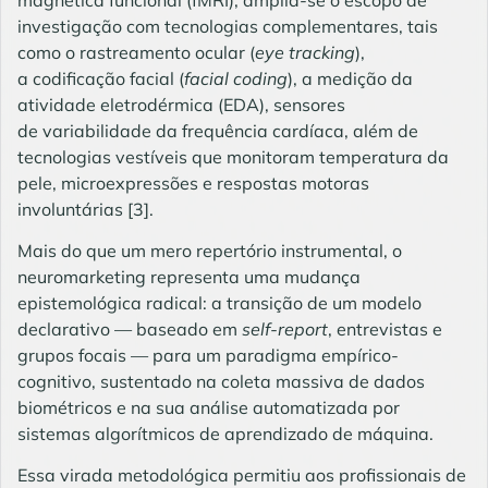
investigação com tecnologias complementares, tais
como o rastreamento ocular (
eye tracking
),
a codificação facial (
facial coding
), a medição da
atividade eletrodérmica (EDA), sensores
de variabilidade da frequência cardíaca, além de
tecnologias vestíveis que monitoram temperatura da
pele, microexpressões e respostas motoras
involuntárias
[3]
.
Mais do que um mero repertório instrumental, o
neuromarketing representa uma mudança
epistemológica radical: a transição de um modelo
declarativo — baseado em
self-report
, entrevistas e
grupos focais — para um paradigma empírico-
cognitivo, sustentado na coleta massiva de dados
biométricos e na sua análise automatizada por
sistemas algorítmicos de aprendizado de máquina.
Essa virada metodológica permitiu aos profissionais de