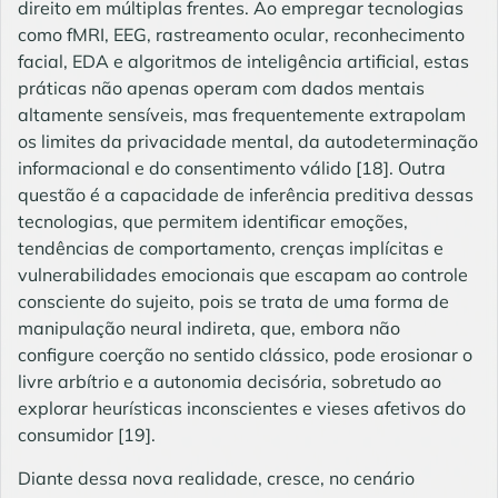
direito em múltiplas frentes. Ao empregar tecnologias
como fMRI, EEG, rastreamento ocular, reconhecimento
facial, EDA e algoritmos de inteligência artificial, estas
práticas não apenas operam com dados mentais
altamente sensíveis, mas frequentemente extrapolam
os limites da privacidade mental, da autodeterminação
informacional e do consentimento válido
[18]
. Outra
questão é a capacidade de inferência preditiva dessas
tecnologias, que permitem identificar emoções,
tendências de comportamento, crenças implícitas e
vulnerabilidades emocionais que escapam ao controle
consciente do sujeito, pois se trata de uma forma de
manipulação neural indireta, que, embora não
configure coerção no sentido clássico, pode erosionar o
livre arbítrio e a autonomia decisória, sobretudo ao
explorar heurísticas inconscientes e vieses afetivos do
consumidor
[19]
.
Diante dessa nova realidade, cresce, no cenário