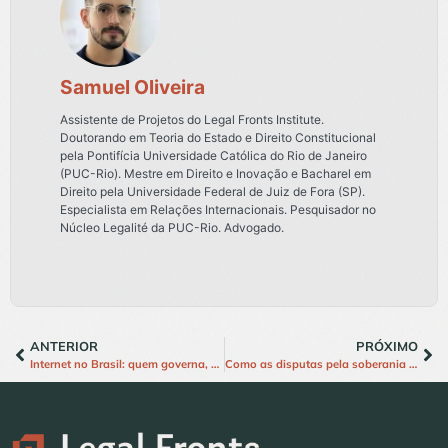
Samuel Oliveira
Assistente de Projetos do Legal Fronts Institute.
Doutorando em Teoria do Estado e Direito Constitucional
pela Pontifícia Universidade Católica do Rio de Janeiro
(PUC-Rio). Mestre em Direito e Inovação e Bacharel em
Direito pela Universidade Federal de Juiz de Fora (SP).
Especialista em Relações Internacionais. Pesquisador no
Núcleo Legalité da PUC-Rio. Advogado.
ANTERIOR
PRÓXIMO
Internet no Brasil: quem governa, como legisla e onde conecta?
Como as disputas pela soberania digital atravessam a política de dados brasileira?