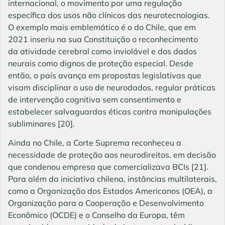
internacional, o movimento por uma regulação
específica dos usos não clínicos das neurotecnologias.
O exemplo mais emblemático é o do Chile, que em
2021 inseriu na sua Constituição o reconhecimento
da atividade cerebral como inviolável e dos dados
neurais como dignos de proteção especial. Desde
então, o país avança em propostas legislativas que
visam disciplinar o uso de neurodados, regular práticas
de intervenção cognitiva sem consentimento e
estabelecer salvaguardas éticas contra manipulações
subliminares
[20]
.
Ainda no Chile, a Corte Suprema reconheceu a
necessidade de proteção aos neurodireitos, em decisão
que condenou empresa que comercializava BCIs
[21]
.
Para além da iniciativa chilena, instâncias multilaterais,
como a Organização dos Estados Americanos (OEA), a
Organização para a Cooperação e Desenvolvimento
Econômico (OCDE) e o Conselho da Europa, têm