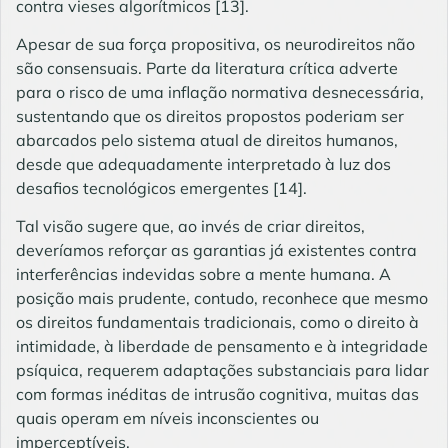
contra vieses algorítmicos
[13]
.
Apesar de sua força propositiva, os neurodireitos não
são consensuais. Parte da literatura crítica adverte
para o risco de uma inflação normativa desnecessária,
sustentando que os direitos propostos poderiam ser
abarcados pelo sistema atual de direitos humanos,
desde que adequadamente interpretado à luz dos
desafios tecnológicos emergentes
[14]
.
Tal visão sugere que, ao invés de criar direitos,
deveríamos reforçar as garantias já existentes contra
interferências indevidas sobre a mente humana. A
posição mais prudente, contudo, reconhece que mesmo
os direitos fundamentais tradicionais, como o direito à
intimidade, à liberdade de pensamento e à integridade
psíquica, requerem adaptações substanciais para lidar
com formas inéditas de intrusão cognitiva, muitas das
quais operam em níveis inconscientes ou
imperceptíveis.