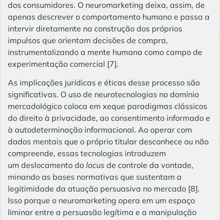
dos consumidores. O neuromarketing deixa, assim, de
apenas descrever o comportamento humano e passa a
intervir diretamente na construção dos próprios
impulsos que orientam decisões de compra,
instrumentalizando a mente humana como campo de
experimentação comercial
[7]
.
As implicações jurídicas e éticas desse processo são
significativas. O uso de neurotecnologias no domínio
mercadológico coloca em xeque paradigmas clássicos
do direito à privacidade, ao consentimento informado e
à autodeterminação informacional. Ao operar com
dados mentais que o próprio titular desconhece ou não
compreende, essas tecnologias introduzem
um deslocamento do
locus
de controle da vontade,
minando as bases normativas que sustentam a
legitimidade da atuação persuasiva no mercado
[8]
.
Isso porque o neuromarketing opera em um espaço
liminar entre a persuasão legítima e a manipulação