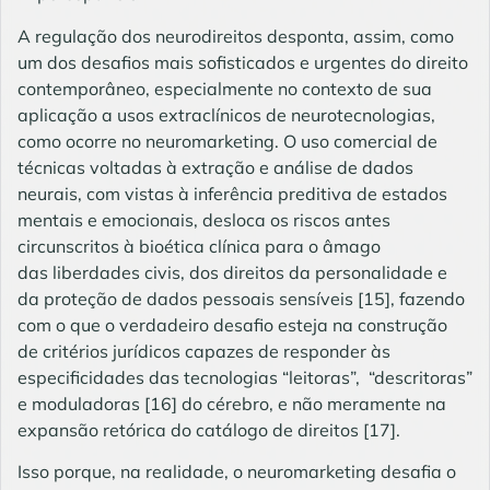
A regulação dos neurodireitos desponta, assim, como
um dos desafios mais sofisticados e urgentes do direito
contemporâneo, especialmente no contexto de sua
aplicação a usos extraclínicos de neurotecnologias,
como ocorre no neuromarketing. O uso comercial de
técnicas voltadas à extração e análise de dados
neurais, com vistas à inferência preditiva de estados
mentais e emocionais, desloca os riscos antes
circunscritos à bioética clínica para o âmago
das liberdades civis, dos direitos da personalidade e
da proteção de dados pessoais sensíveis
[15]
, fazendo
com o que o verdadeiro desafio esteja na construção
de critérios jurídicos capazes de responder às
especificidades das tecnologias “leitoras”, “descritoras”
e moduladoras
[16]
do cérebro, e não meramente na
expansão retórica do catálogo de direitos
[17]
.
Isso porque, na realidade, o neuromarketing desafia o