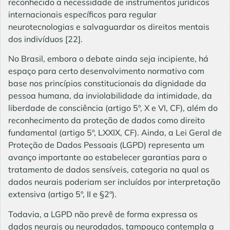
reconhecido a necessidade de instrumentos jurídicos
internacionais específicos para regular
neurotecnologias e salvaguardar os direitos mentais
dos indivíduos
[22]
.
No Brasil, embora o debate ainda seja incipiente, há
espaço para certo desenvolvimento normativo com
base nos princípios constitucionais da dignidade da
pessoa humana, da inviolabilidade da intimidade, da
liberdade de consciência (artigo 5º, X e VI, CF), além do
reconhecimento da proteção de dados como direito
fundamental (artigo 5º, LXXIX, CF). Ainda, a Lei Geral de
Proteção de Dados Pessoais (LGPD) representa um
avanço importante ao estabelecer garantias para o
tratamento de dados sensíveis, categoria na qual os
dados neurais poderiam ser incluídos por interpretação
extensiva (artigo 5º, II e §2º).
Todavia, a LGPD não prevê de forma expressa os
dados neurais ou neurodados, tampouco contempla a